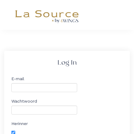
Webshop
LOGIN
BESTELLEN
Log In
E-mail
Wachtwoord
Herinner