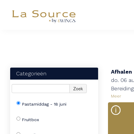
Afhalen
Categorieën
do. 06 a
Bereiding
Zoek
Meer
Pastamiddag - 18 juni
Fruitbox