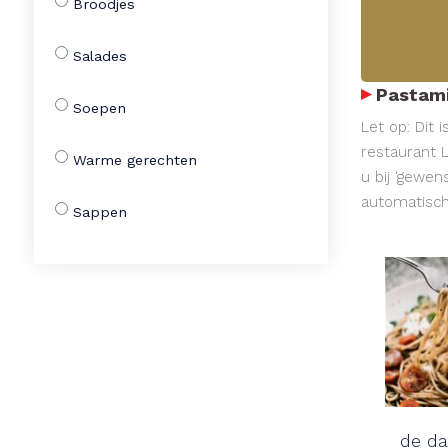
Broodjes
Salades
Pastami
Soepen
Let op: Dit 
restaurant L
Warme gerechten
u bij 'gewen
automatisch 
Sappen
de da