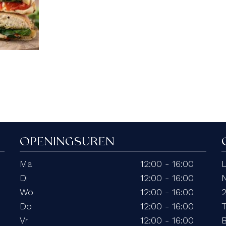
OPENINGSUREN
Ma
12:00 - 16:00
Di
12:00 - 16:00
N
Wo
12:00 - 16:00
Do
12:00 - 16:00
T
Vr
12:00 - 16:00