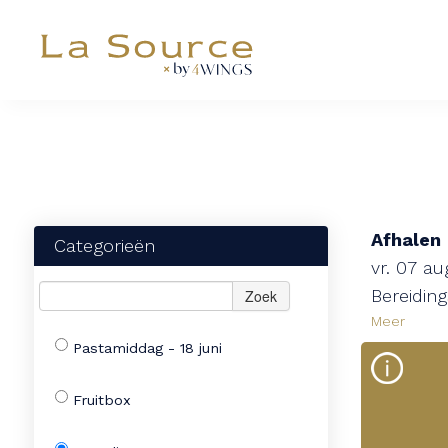
Afhalen
Categorieën
vr. 07 a
Bereiding
Zoek
Meer
Pastamiddag - 18 juni
Fruitbox