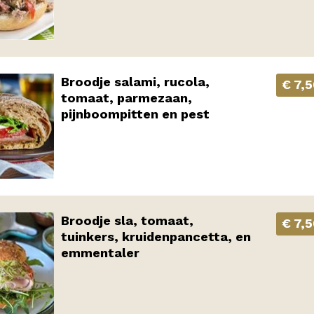
Broodje salami, rucola,
€ 7,
tomaat, parmezaan,
pijnboompitten en pest
Broodje sla, tomaat,
€ 7,
tuinkers, kruidenpancetta, en
emmentaler