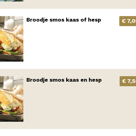
Broodje smos kaas of hesp
€ 7,
Broodje smos kaas en hesp
€ 7,